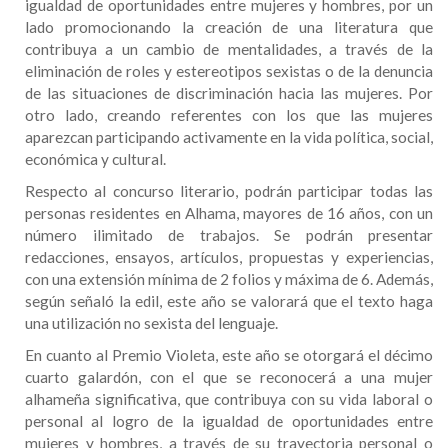
igualdad de oportunidades entre mujeres y hombres, por un
lado promocionando la creación de una literatura que
contribuya a un cambio de mentalidades, a través de la
eliminación de roles y estereotipos sexistas o de la denuncia
de las situaciones de discriminación hacia las mujeres. Por
otro lado, creando referentes con los que las mujeres
aparezcan participando activamente en la vida política, social,
económica y cultural.
Respecto al concurso literario, podrán participar todas las
personas residentes en Alhama, mayores de 16 años, con un
número ilimitado de trabajos. Se podrán presentar
redacciones, ensayos, artículos, propuestas y experiencias,
con una extensión mínima de 2 folios y máxima de 6. Además,
según señaló la edil, este año se valorará que el texto haga
una utilización no sexista del lenguaje.
En cuanto al Premio Violeta, este año se otorgará el décimo
cuarto galardón, con el que se reconocerá a una mujer
alhameña significativa, que contribuya con su vida laboral o
personal al logro de la igualdad de oportunidades entre
mujeres y hombres, a través de su trayectoria personal o