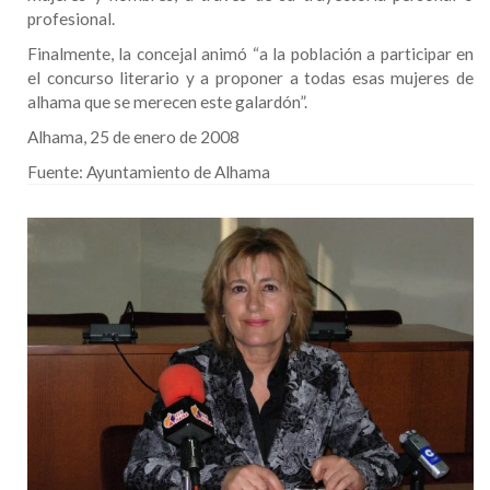
profesional.
Finalmente, la concejal animó “a la población a participar en
el concurso literario y a proponer a todas esas mujeres de
alhama que se merecen este galardón”.
Alhama, 25 de enero de 2008
Fuente:
Ayuntamiento de Alhama