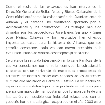
Como el resto de las excavaciones han intervenido la
Dirección General de Bellas Artes y Bienes Culturales de la
Comunidad Autónoma, la colaboración del Ayuntamiento de
Alhama y el personal no cualificado aportado por el
Ayuntamiento y los promotores. Los trabajos han sido
dirigidos por los arqueólogos José Baños Serrano y Ginés
José Muñoz Cánovas, y los resultados han ofrecido
importantes datos para la historia de Alhama, que nos
permite acercarnos, cada vez con mayor precisión, a la
evolución urbana de Alhama desde época prehistórica.
Se trata de la segunda intervención en la calle Parricas, de la
que ya conocíamos por el solar contiguo, la estratigrafía
existente, con un horizonte de materiales procedentes de
arrastres de ladera y materiales rodados de las diferentes
culturas que habitaron el Cerro del Castillo. La ocupación del
espacio aparece definida por un importante estrato de época
ibérica con muros de mampostería, que forman parte de una
habitación, con posible uso industrial relacionado con un
pequeño horno metalúrgico recuperado en el año 2003 en el