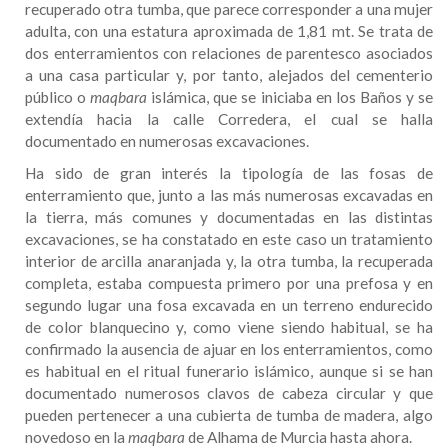
recuperado otra tumba, que parece corresponder a una mujer
adulta, con una estatura aproximada de 1,81 mt. Se trata de
dos enterramientos con relaciones de parentesco asociados
a una casa particular y, por tanto, alejados del cementerio
público o
maqbara
islámica, que se iniciaba en los Baños y se
extendía hacia la calle Corredera, el cual se halla
documentado en numerosas excavaciones.
Ha sido de gran interés la tipología de las fosas de
enterramiento que, junto a las más numerosas excavadas en
la tierra, más comunes y documentadas en las distintas
excavaciones, se ha constatado en este caso un tratamiento
interior de arcilla anaranjada y, la otra tumba, la recuperada
completa, estaba compuesta primero por una prefosa y en
segundo lugar una fosa excavada en un terreno endurecido
de color blanquecino y, como viene siendo habitual, se ha
confirmado la ausencia de ajuar en los enterramientos, como
es habitual en el ritual funerario islámico, aunque si se han
documentado numerosos clavos de cabeza circular y que
pueden pertenecer a una cubierta de tumba de madera, algo
novedoso en la
maqbara
de Alhama de Murcia hasta ahora.