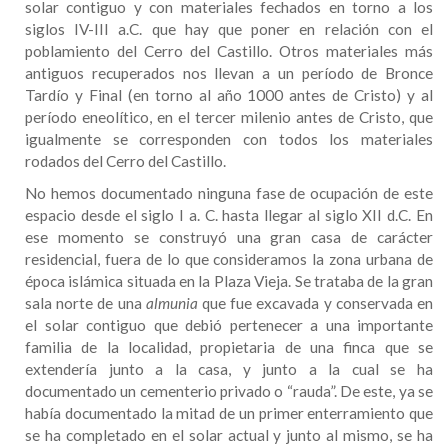
solar contiguo y con materiales fechados en torno a los
siglos IV-III a.C. que hay que poner en relación con el
poblamiento del Cerro del Castillo. Otros materiales más
antiguos recuperados nos llevan a un período de Bronce
Tardío y Final (en torno al año 1000 antes de Cristo) y al
período eneolítico, en el tercer milenio antes de Cristo, que
igualmente se corresponden con todos los materiales
rodados del Cerro del Castillo.
No hemos documentado ninguna fase de ocupación de este
espacio desde el siglo I a. C. hasta llegar al siglo XII d.C. En
ese momento se construyó una gran casa de carácter
residencial, fuera de lo que consideramos la zona urbana de
época islámica situada en la Plaza Vieja. Se trataba de la gran
sala norte de una
almunia
que fue excavada y conservada en
el solar contiguo que debió pertenecer a una importante
familia de la localidad, propietaria de una finca que se
extendería junto a la casa, y junto a la cual se ha
documentado un cementerio privado o “rauda”. De este, ya se
había documentado la mitad de un primer enterramiento que
se ha completado en el solar actual y junto al mismo, se ha