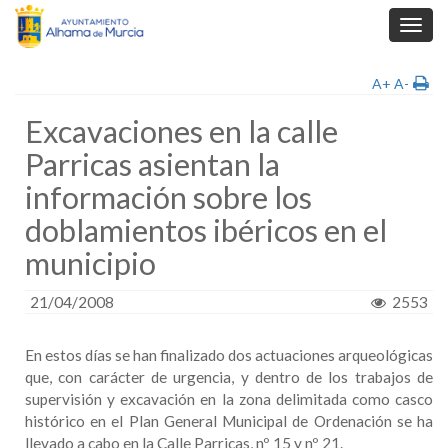
Toggl
navig
A+
A-
Excavaciones en la calle
Parricas asientan la
información sobre los
doblamientos ibéricos en el
municipio
21/04/2008
2553
En estos días se han finalizado dos actuaciones arqueológicas
que, con carácter de urgencia, y dentro de los trabajos de
supervisión y excavación en la zona delimitada como casco
histórico en el Plan General Municipal de Ordenación se ha
llevado a cabo en la Calle Parricas, nº 15 y nº 21.