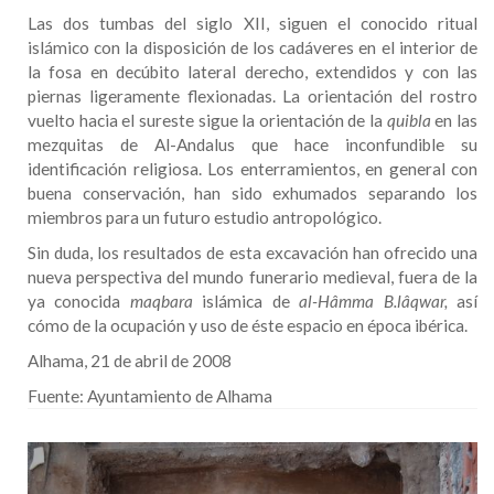
Las dos tumbas del siglo XII, siguen el conocido ritual
islámico con la disposición de los cadáveres en el interior de
la fosa en decúbito lateral derecho, extendidos y con las
piernas ligeramente flexionadas. La orientación del rostro
vuelto hacia el sureste sigue la orientación de la
quibla
en las
mezquitas de Al-Andalus que hace inconfundible su
identificación religiosa. Los enterramientos, en general con
buena conservación, han sido exhumados separando los
miembros para un futuro estudio antropológico.
Sin duda, los resultados de esta excavación han ofrecido una
nueva perspectiva del mundo funerario medieval, fuera de la
ya conocida
maqbara
islámica de
al-Hâmma B.lâqwar,
así
cómo de la ocupación y uso de éste espacio en época ibérica.
Alhama, 21 de abril de 2008
Fuente:
Ayuntamiento de Alhama