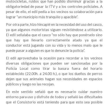
motocicletas, ruidos que han podido disminuir gracias a la
obligatoriedad de pasar la ITV y a los controles policiales. A
pesar de ello, el edil pedía a los vecinos su colaboración para
lograr “un municipio más tranquilo y apacible”.
Por otra parte, hizo hincapié en la necesidad del uso del casco,
ya que algunos motoristas siguen resistiéndose a utilizarlo.
El edil señalaba que el casco “no sólo hay que ponérselo sino
que hay que llevarlo correctamente atado ya que el
conductor está jugando con su vida y lo menos malo que le
puede pasar a alguien es que lo denuncie la policía”.
El edil aprovechaba la ocasión para recordar a los vecinos
diversas obligaciones que pueden ser sancionadas por la
Policía Local como tirar la basura fuera del horario
establecido (22.00h. a 24.00 h.), o que los dueños de perros
dejen que sus animales hagan sus necesidades en espacios
públicos y luego no las recojan.
En este sentido señaló que es necesario cuidar nuestro
entorno para uso y disfrute de todos y señaló las dificultades
que el Consistorio está teniendo para que esto sea posible