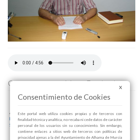
Comenta esta noticia en Facebook
X
Consentimiento de Cookies
Areas relacionadas:
Este portal web utiliza cookies propias y de terceros con
Bienestar Social
finalidad técnica y analítica, no recaba ni cede datos de carácter
Seguridad y Protección Ciudadana
personal de los usuarios sin su conocimiento. Sin embargo,
contiene enlaces a sitios web de terceros con políticas de
privacidad ajenas a la del Ayuntamiento de Alhama de Murcia