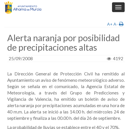
Toggl
navig
A+
A-
Alerta naranja por posibilidad
de precipitaciones altas
25/09/2008
4192
La Dirección General de Protección Civil ha remitido al
Ayuntamiento un aviso de fenómeno meteorológico adverso.
Según se señala en el comunicado, la Agencia Estatal de
Meteorología, a través del Grupo de Predicciones y
Vigilancia de Valencia, ha emitido un boletín de aviso de
alerta naranja por precipitaciones acumuladas en una hora de
40 m.m. La alerta se inició a las 14.00 h. del miércoles 24 de
septiembre y finaliza a las 00.00 h. del día 26 de septiembre.
La probabilidad de lluvias se establece entre el 40 y el 70%.