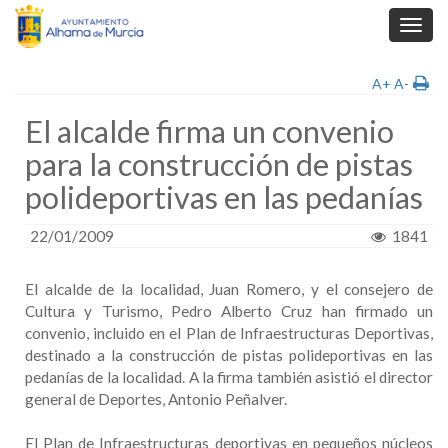
Toggl
navig
A+
A-
El alcalde firma un convenio
para la construcción de pistas
polideportivas en las pedanías
22/01/2009
1841
El alcalde de la localidad, Juan Romero, y el consejero de
Cultura y Turismo, Pedro Alberto Cruz han firmado un
convenio, incluido en el Plan de Infraestructuras Deportivas,
destinado a la construcción de pistas polideportivas en las
pedanías de la localidad. A la firma también asistió el director
general de Deportes, Antonio Peñalver.
El Plan de Infraestructuras deportivas en pequeños núcleos