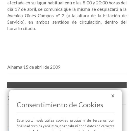
afectada en su lugar habitual entre las 8:00 y 20:00 horas del
día 17 de abril, se comunica que la misma se desplazará a la
Avenida Ginés Campos nº 2 (a la altura de la Estación de
Servicio), en ambos sentidos de circulación, dentro del
horario citado.
Alhama 15 de abril de 2009
Comenta esta noticia en Facebook
X
Consentimiento de Cookies
Este portal web utiliza cookies propias y de terceros con
Areas relacionadas:
finalidad técnica y analítica, no recaba ni cede datos de carácter
Seguridad y Protección Ciudadana