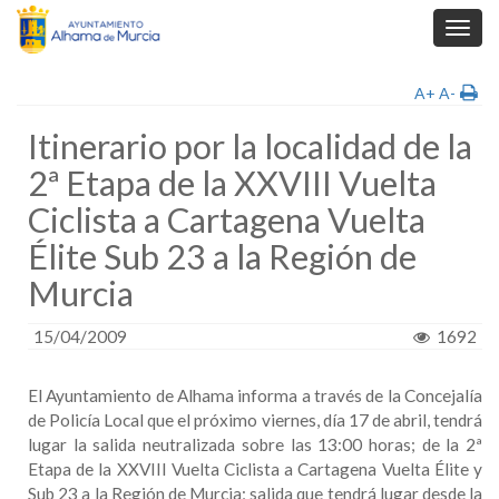
Toggl
navig
A+
A-
Itinerario por la localidad de la
2ª Etapa de la XXVIII Vuelta
Ciclista a Cartagena Vuelta
Élite Sub 23 a la Región de
Murcia
15/04/2009
1692
El Ayuntamiento de Alhama informa a través de la Concejalía
de Policía Local que el próximo viernes, día 17 de abril, tendrá
lugar la salida neutralizada sobre las 13:00 horas; de la 2ª
Etapa de la XXVIII Vuelta Ciclista a Cartagena Vuelta Élite y
Sub 23 a la Región de Murcia; salida que tendrá lugar desde la