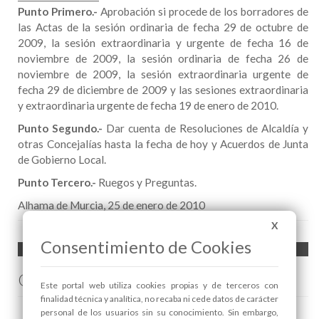
Punto Primero.-
Aprobación si procede de los borradores de
las Actas de la sesión ordinaria de fecha 29 de octubre de
2009, la sesión extraordinaria y urgente de fecha 16 de
noviembre de 2009, la sesión ordinaria de fecha 26 de
noviembre de 2009, la sesión extraordinaria urgente de
fecha 29 de diciembre de 2009 y las sesiones extraordinaria
y extraordinaria urgente de fecha 19 de enero de 2010.
Punto Segundo.-
Dar cuenta de Resoluciones de Alcaldía y
otras Concejalías hasta la fecha de hoy y Acuerdos de Junta
de Gobierno Local.
Punto Tercero.-
Ruegos y Preguntas.
Alhama de Murcia, 25 de enero de 2010
X
Consentimiento de Cookies
Comenta esta noticia en Facebook
Este portal web utiliza cookies propias y de terceros con
finalidad técnica y analítica, no recaba ni cede datos de carácter
personal de los usuarios sin su conocimiento. Sin embargo,