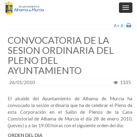
Toggl
navig
A+
A-
CONVOCATORIA DE LA
SESION ORDINARIA DEL
PLENO DEL
AYUNTAMIENTO
26/01/2010
1335
El alcalde del Ayuntamiento de Alhama de Murcia ha
convocado la sesión ordinaria que ha de celebrar el Pleno de
esta Corporación en el Salón de Plenos de la Casa
Consistorial de Alhama de Murcia el día 28 de enero 2010,
(jueves) y a las 19:00 horas con el siguiente orden del día:
ORDEN DEL DIA