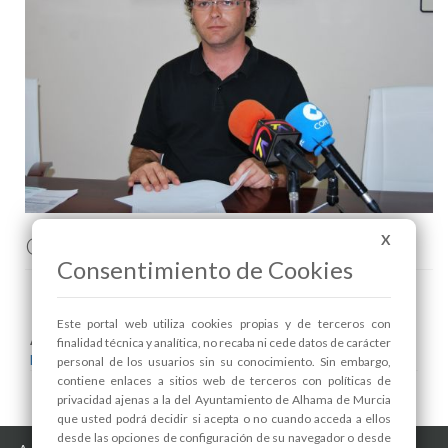
Comenta esta noticia en Facebook
X
Consentimiento de Cookies
Este portal web utiliza cookies propias y de terceros con
Areas relacionadas:
finalidad técnica y analítica, no recaba ni cede datos de carácter
Educación
personal de los usuarios sin su conocimiento. Sin embargo,
contiene enlaces a sitios web de terceros con políticas de
privacidad ajenas a la del Ayuntamiento de Alhama de Murcia
que usted podrá decidir si acepta o no cuando acceda a ellos
desde las opciones de configuración de su navegador o desde