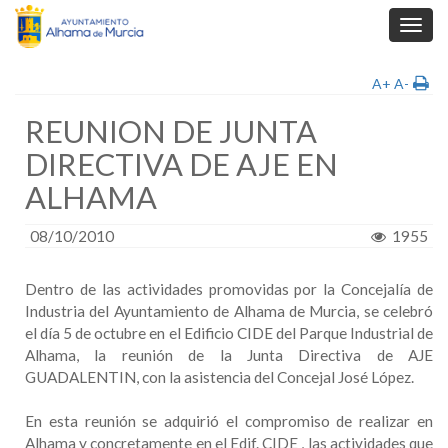
Toggl
navig
A+
A-
REUNION DE JUNTA
DIRECTIVA DE AJE EN
ALHAMA
08/10/2010
1955
Dentro de las actividades promovidas por la Concejalía de
Industria del Ayuntamiento de Alhama de Murcia, se celebró
el día 5 de octubre en el Edificio CIDE del Parque Industrial de
Alhama, la reunión de la Junta Directiva de AJE
GUADALENTIN, con la asistencia del Concejal José López.
En esta reunión se adquirió el compromiso de realizar en
Alhama y concretamente en el Edif. CIDE , las actividades que