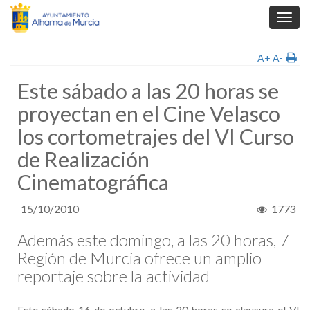
Toggl
navig
A+
A-
Este sábado a las 20 horas se
proyectan en el Cine Velasco
los cortometrajes del VI Curso
de Realización
Cinematográfica
15/10/2010
1773
Además este domingo, a las 20 horas, 7
Región de Murcia ofrece un amplio
reportaje sobre la actividad