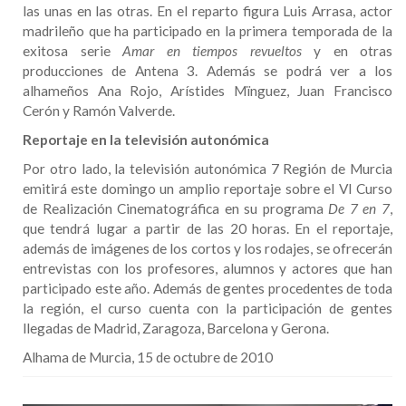
las unas en las otras. En el reparto figura Luis Arrasa, actor
madrileño que ha participado en la primera temporada de la
exitosa serie
Amar en tiempos revueltos
y en otras
producciones de Antena 3. Además se podrá ver a los
alhameños Ana Rojo, Arístides Mïnguez, Juan Francisco
Cerón y Ramón Valverde.
Reportaje en la televisión autonómica
Por otro lado, la televisión autonómica 7 Región de Murcia
emitirá este domingo un amplio reportaje sobre el VI Curso
de Realización Cinematográfica en su programa
De 7 en 7
,
que tendrá lugar a partir de las 20 horas. En el reportaje,
además de imágenes de los cortos y los rodajes, se ofrecerán
entrevistas con los profesores, alumnos y actores que han
participado este año. Además de gentes procedentes de toda
la región, el curso cuenta con la participación de gentes
llegadas de Madrid, Zaragoza, Barcelona y Gerona.
Alhama de Murcia, 15 de octubre de 2010