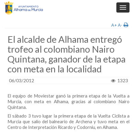
Toggl
navig
A+
A-
El alcalde de Alhama entregó
trofeo al colombiano Nairo
Quintana, ganador de la etapa
con meta en la localidad
06/03/2012
1323
El equipo de Moviestar ganó la primera etapa de la Vuelta a
Murcia, con meta en Alhama, gracias al colombiano Nairo
Quintana.
El sábado 3 tuvo lugar la primera etapa de
la Vuelta Ciclista
a
Murcia que salío del balneario de Archena y tuvo meta en el
Centro de Interpretación Ricardo y Codorniu, en Alhama.