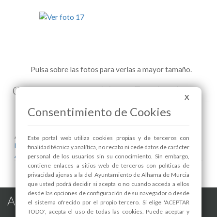
Pulsa sobre las fotos para verlas a mayor tamaño.
Comenta esta noticia en Facebook
X
Consentimiento de Cookies
Areas relacionadas:
Este portal web utiliza cookies propias y de terceros con
Deportes
finalidad técnica y analítica, no recaba ni cede datos de carácter
Alcaldía
personal de los usuarios sin su conocimiento. Sin embargo,
contiene enlaces a sitios web de terceros con políticas de
privacidad ajenas a la del Ayuntamiento de Alhama de Murcia
que usted podrá decidir si acepta o no cuando acceda a ellos
desde las opciones de configuración de su navegador o desde
Alhama de Murcia en las Redes
el sistema ofrecido por el propio tercero. Si elige 'ACEPTAR
TODO', acepta el uso de todas las cookies. Puede aceptar y