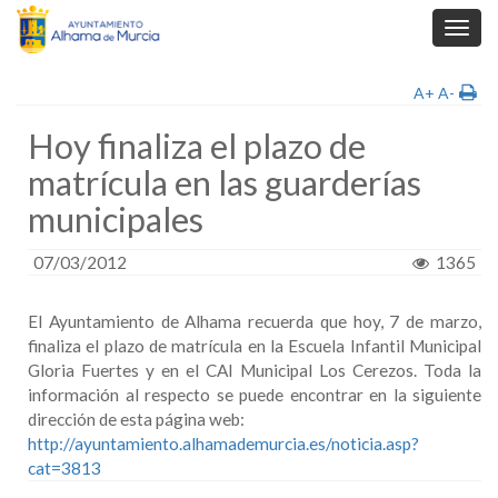
Toggl
navig
A+
A-
Hoy finaliza el plazo de
matrícula en las guarderías
municipales
07/03/2012
1365
El Ayuntamiento de Alhama recuerda que hoy, 7 de marzo,
finaliza el plazo de matrícula en
la Escuela Infantil
Municipal
Gloria Fuertes y en el CAI Municipal Los Cerezos. Toda la
información al respecto se puede encontrar en la siguiente
dirección de esta página web:
http://ayuntamiento.alhamademurcia.es/noticia.asp?
cat=3813