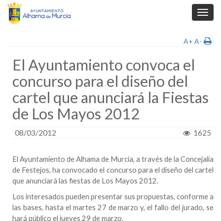
Toggl
navig
A+
A-
El Ayuntamiento convoca el
concurso para el diseño del
cartel que anunciará la Fiestas
de Los Mayos 2012
08/03/2012
1625
El
Ayuntamiento de Alhama
de Murcia, a través de la
Concejalía
de Festejos
, ha convocado el concurso para el diseño del cartel
que anunciará las fiestas de Los Mayos 2012.
Los interesados pueden presentar sus propuestas, conforme a
las bases, hasta el martes 27 de marzo y, el fallo del jurado, se
hará público el jueves 29 de marzo.