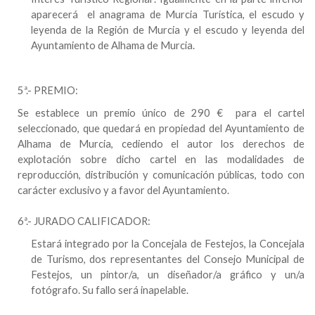
aparecerá el anagrama de Murcia Turística, el escudo y
leyenda de
la Región
de Murcia y el escudo y leyenda del
Ayuntamiento de Alhama
de Murcia.
5ª.- PREMIO:
Se establece un premio único de 290 € para el cartel
seleccionado, que quedará en propiedad del
Ayuntamiento de
Alhama
de Murcia,
cediendo el autor los derechos de
explotación sobre dicho cartel en las modalidades de
reproducción, distribución y comunicación públicas, todo con
carácter exclusivo y a favor del Ayuntamiento.
6ª.- JURADO CALIFICADOR:
Estará integrado por
la Concejala
de Festejos, la Concejala
de Turismo, dos representantes del Consejo Municipal de
Festejos, un pintor/a, un diseñador/a gráfico y un/a
fotógrafo. Su fallo será inapelable.