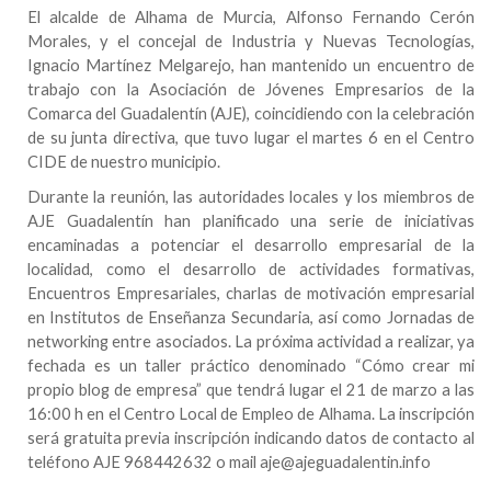
E
l alcalde de
Alhama de Murcia
,
Alfonso Fernando
Cerón
Morales, y el concejal de Industria y Nuevas Tecnologías,
Ignacio Martínez Melgarejo, han mantenido un encuentro de
trabajo con la
Asociación de Jóvenes Empresarios de la
Comarca del Guadalentín (AJE), coincidiendo con la celebración
de su junta directiva, que tuvo lugar el martes 6 en el Centro
CIDE de nuestro municipio.
Durante la reunión, las autoridades locales y los miembros de
AJE Guadalentín han planificado una serie de iniciativas
encaminadas a potenciar el desarrollo empresarial de la
localidad, como el desarrollo de actividades formativas,
Encuentros Empresariales, charlas de motivación empresarial
en Institutos de Enseñanza Secundaria, así como Jornadas de
networking entre asociados. La próxima actividad a realizar, ya
fechada es un taller práctico denominado “Cómo crear mi
propio blog de empresa” que tendrá lugar el 21 de marzo a las
16:00 h en el
Centro Local de
Empleo de Alhama. La inscripción
será gratuita previa inscripción indicando datos de contacto al
teléfono AJE 968442632 o mail
aje@ajeguadalentin.info