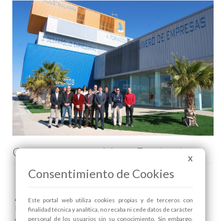
Comenta esta noticia en Facebook
X
Consentimiento de Cookies
Areas relacionadas:
Este portal web utiliza cookies propias y de terceros con
Industria
finalidad técnica y analítica, no recaba ni cede datos de carácter
Alcaldía
personal de los usuarios sin su conocimiento. Sin embargo,