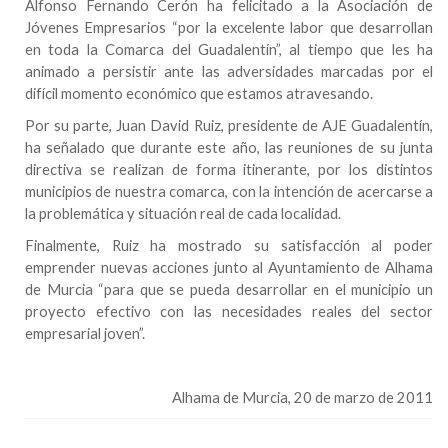
Alfonso Fernando
Cerón ha felicitado a la Asociación de
Jóvenes Empresarios “por la excelente labor que desarrollan
en toda la Comarca del Guadalentín”, al tiempo que les ha
animado a persistir ante las adversidades marcadas por el
difícil momento económico que estamos atravesando.
Por su parte, Juan David Ruiz, presidente de AJE Guadalentín,
ha señalado que durante este año, las reuniones de su junta
directiva se realizan de forma itinerante, por los distintos
municipios de nuestra comarca, con la intención de acercarse a
la problemática y situación real de cada localidad.
Fina
lmente, Ruiz ha mostrado su satisfacción al poder
emprender nuevas acciones junto al
Ayuntamiento de Alhama
de Murcia “para que se pueda desarrollar en el municipio un
proyecto efectivo con las necesidades reales del sector
empresarial joven”.
Alhama de Murcia
, 20 de marzo de 2011