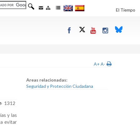
El Tiempo
A+
A-
Areas relacionadas:
Seguridad y Protección Ciudadana
1312
as y las
a evitar