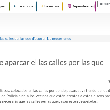
ejero
Teléfonos
Farmacias
Dependencias
las calles por las que discurren las procesiones
aparcar el las calles por las que
cos, colocados en las calles por donde pasan, advirtiendo de los dí
 de Policia pide a los vecinos que estén atentos a estos discos par
es necesario que las calles perlas que pasan estén despejadas.