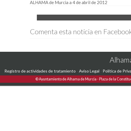
ALHAMA de Murcia a 4 de abril de 2012
Comenta esta noticia en Faceboo
Alhama
Registro de actividades de tratamiento
-
Aviso Legal
-
Política de Priv
©
Ayuntamiento de Alhama de Murcia
Plaza de la Constitu