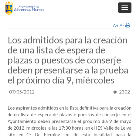
Toggl
navig
A+
A-
Los admitidos para la creación
de una lista de espera de
plazas o puestos de conserje
deben presentarse a la prueba
el próximo día 9, miércoles
07/05/2012
2302
Los aspirantes admitidos en la lista definitiva para la creación
de un lista de espera de plazas o puestos de conserje en el
Ayuntamiento deben presentarse el próximo día 9 de mayo
de 2012, miércoles, a las 17:30 horas, en el IES Valle de Leiva
sito en C/ Dr. Fleming s/n, de esta localidad, para la