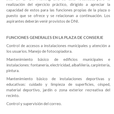
realización del ejercicio práctico, dirigido a apreciar la
capacidad de estos para las funciones propias de la plaza o
puesto que se ofrece y se relacionan a continuación. Los
aspirantes deberán venir provistos de DNI.
FUNCIONES GENERALES EN LA PLAZA DE CONSERJE
Control de accesos a instalaciones municipales y atención a
los usuarios. Manejo de fotocopiadora.
Mantenimiento básico de edificios municipales e
instalaciones: fontanería, electricidad, albañilería, carpintería,
pintura.
Mantenimiento básico de instalaciones deportivas y
educativas: cuidado y limpieza de superficies, césped,
material deportivo, jardín o zona exterior recreativa del
recinto.
Control y supervisión del correo.