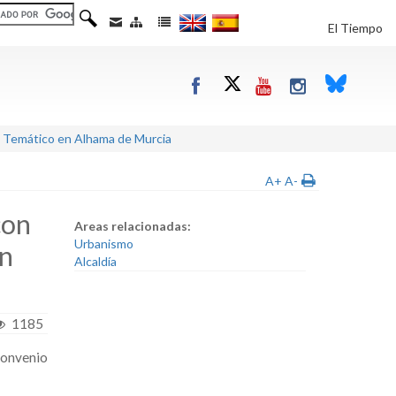
El Tiempo
e Temático en Alhama de Murcia
A+
A-
con
Areas relacionadas:
Urbanismo
en
Alcaldía
1185
Convenio