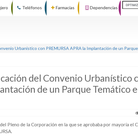
ejero
Teléfonos
Farmacias
Dependencias
 Convenio Urbanístico con PREMURSA APRA la Implantación de un Parqu
icación del Convenio Urbanístico 
tación de un Parque Temático 
a del Pleno de la Corporación en la que se aprobaba por mayoría el 
MURSA.