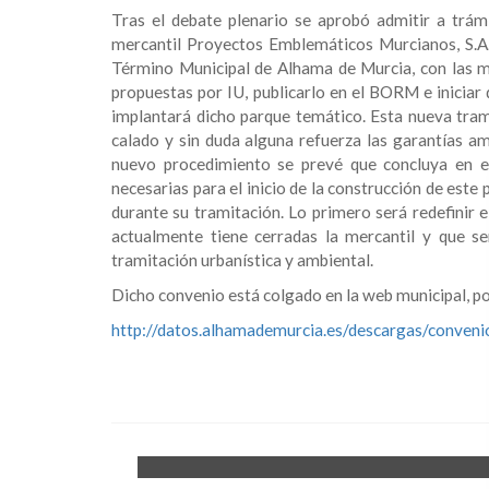
Tras el debate plenario se aprobó admitir a trámi
mercantil Proyectos Emblemáticos Murcianos, S.A.
Término Municipal de Alhama de Murcia, con las mo
propuestas por IU, publicarlo en el BORM e iniciar
implantará dicho parque temático. Esta nueva trami
calado y sin duda alguna refuerza las garantías am
nuevo procedimiento se prevé que concluya en e
necesarias para el inicio de la construcción de est
durante su tramitación. Lo primero será redefinir e
actualmente tiene cerradas la mercantil y que se
tramitación urbanística y ambiental.
Dicho convenio está colgado en la web municipal, por
http://datos.alhamademurcia.es/descargas/conve