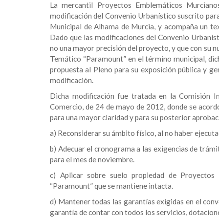
La mercantil Proyectos Emblemáticos Murcianos,
modificación del Convenio Urbanístico suscrito para
Municipal de Alhama de Murcia, y acompaña un tex
Dado que las modificaciones del Convenio Urbaníst
no una mayor precisión del proyecto, y que con su n
Temático “Paramount” en el término municipal, dic
propuesta al Pleno para su exposición pública y ge
modificación.
Dicha modificación fue tratada en la Comisión In
Comercio, de 24 de mayo de 2012, donde se acordó 
para una mayor claridad y para su posterior aprob
a) Reconsiderar su ámbito físico, al no haber ejecuta
b) Adecuar el cronograma a las exigencias de trámite
para el mes de noviembre.
c) Aplicar sobre suelo propiedad de Proyectos 
“Paramount” que se mantiene intacta.
d) Mantener todas las garantías exigidas en el conven
garantía de contar con todos los servicios, dotacion