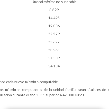
Umbral máximo no superable
8.899
14.495
19.036
22.579
25.622
28.561
31.339
34.104
s por cada nuevo miembro computable.
s miembros computables de la unidad familiar sean titulares de c
uración durante el año 2011 superior a 42.000 euros.