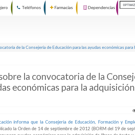
ejero
Teléfonos
Farmacias
Dependencias
catoria de la Consejería de Educación para las ayudas económicas para la
obre la convocatoria de la Consej
das económicas para la adquisición
ucación informa que la Consejería de Educación, Formación y Emp
blicado la Orden de 14 de septiembre de 2012 (BORM del 19 de sept