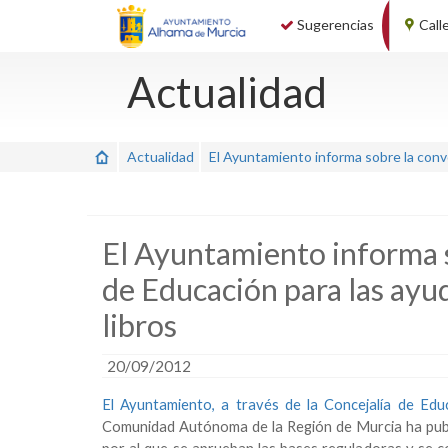
Sugerencias
Call
Actualidad
Actualidad
El Ayuntamiento informa sobre la convo
El Ayuntamiento informa s
de Educación para las ayu
libros
20/09/2012
El Ayuntamiento, a través de la Concejalía de Ed
Comunidad Autónoma
de la Región de Murcia ha pu