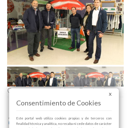
Comenta esta noticia en Facebook
X
Consentimiento de Cookies
Areas relacionadas:
Este portal web utiliza cookies propias y de terceros con
Deportes
finalidad técnica y analítica, no recaba ni cede datos de carácter