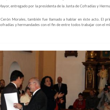
Mayor, entregado por la presidenta de la Junta de Cofradías y Herm
Cerón Morales, también fue llamado a hablar en éste acto. El pri
cofradías y hermandades con el fin de entre todos trabajar con el m