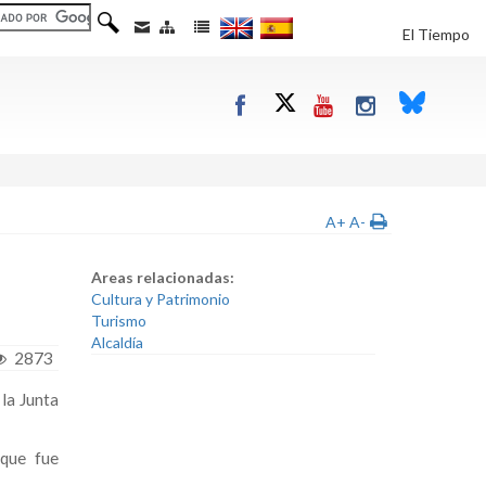
El Tiempo
A+
A-
Areas relacionadas:
Cultura y Patrimonio
Turismo
Alcaldía
2873
la Junta
 que fue
.