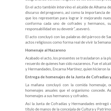
En el acto también intervino el alcalde de Alhama d
discurso del pregonero, así como la importancia de 
que los representan para lograr ir mejorando nue
conforma cada uno de cofrades y hermanos, su
responsabilidad en su devenir”, aseveró.
El acto concluyó con las palabras del párroco de San
actos religiosos como forma real de vivir la Semana
Homenaje al Nazareno
Acabado el acto, los presentes se trasladaron a la 
recuerdo de quienes han sido nazarenos. Fue el alca
y Hermandades, Encarna Martínez, quien hicieron la 
Entrega de homenajes de la Junta de Cofradías
La mañana concluyó con la comida homenaje, or
homenajes anuales que el organismo concede. As
homenajes a sus hermanos y cofrades.
Así la Junta de Cofradías y Hermandades entregó el
título de manos de la concejala de Cultura y Patri