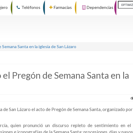
ejero
Teléfonos
Farmacias
Dependencias
 Semana Santa en la iglesia de San Lázaro
 el Pregón de Semana Santa en la
a de San Lázaro el acto de Pregón de Semana Santa, organizado por 
cía, quien pronunció un discurso repleto de sentimiento en el
siones e iconografías de la Semana Santa: procesiones, días y pasos