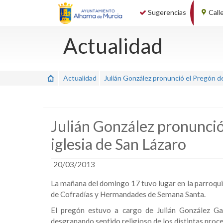
Sugerencias
Call
Actualidad
Actualidad
Julián González pronunció el Pregón de
Julián González pronunció
iglesia de San Lázaro
20/03/2013
La mañana del domingo 17 tuvo lugar en la parroqui
de Cofradías y Hermandades de Semana Santa.
El pregón estuvo a cargo de Julián González Gar
desgranando sentido religioso de los distintas proce