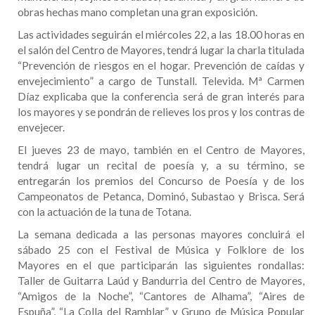
obras hechas mano completan una gran exposición.
Las actividades seguirán el miércoles 22, a las 18.00 horas en
el salón del Centro de Mayores, tendrá lugar la charla titulada
“Prevención de riesgos en el hogar. Prevención de caídas y
envejecimiento” a cargo de Tunstall. Televida. Mª Carmen
Díaz explicaba que la conferencia será de gran interés para
los mayores y se pondrán de relieves los pros y los contras de
envejecer.
El jueves 23 de mayo, también en el Centro de Mayores,
tendrá lugar un recital de poesía y, a su término, se
entregarán los premios del Concurso de Poesía y de los
Campeonatos de Petanca, Dominó, Subastao y Brisca. Será
con la actuación de la tuna de Totana.
La semana dedicada a las personas mayores concluirá el
sábado 25 con el Festival de Música y Folklore de los
Mayores en el que participarán las siguientes rondallas:
Taller de Guitarra Laúd y Bandurria del Centro de Mayores,
“Amigos de la Noche”, “Cantores de Alhama”, “Aires de
Espuña”, “La Colla del Ramblar” y Grupo de Música Popular