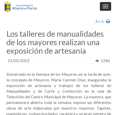
Toggl
navig
A+
A-
Los talleres de manualidades
de los mayores realizan una
exposición de artesanía
21/05/2013
1246
Enmarcado en la Semana de los Mayores, en la tarde de ayer,
la concejala de Mayores, María Carmen Díaz, inauguraba la
exposición de artesanía y trabajos de los talleres de
Manualidades y de Corte y Confección en la sala de
Televisión del Centro Municipal de Mayores. La muestra, que
permanecerá abierta toda la semana, expone las diferentes
obras de arte elaboradas por nuestros mayores. Tapetes,
mantelerías, cojines bordados, cerámica y un gran número de