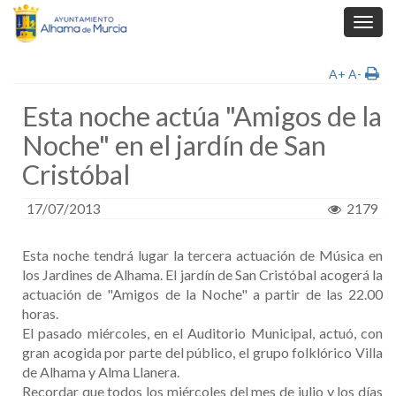
Toggl
navig
A+
A-
Esta noche actúa "Amigos de la
Noche" en el jardín de San
Cristóbal
17/07/2013
2179
Esta noche tendrá lugar la tercera actuación de Música en
los Jardines de Alhama. El jardín de San Cristóbal acogerá la
actuación de "Amigos de la Noche" a partir de las 22.00
horas.
El pasado miércoles,
en el Auditorio Municipal, actuó, con
gran acogida por parte del público, el grupo folklórico
Villa
de Alhama
y Alma Llanera.
Recordar que todos los miércoles del mes de julio y los días