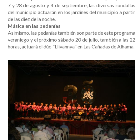
7 y 28 de agosto y 4 de septiembre, las diversas rondallas
del municipio actuarán en los jardines del municipio a partir
de las diez de la noche.
Música en las pedanías
Asimismo, las pedanías también son parte de este programa
veraniego y el próximo sábado 20 de julio, también a las 22
horas, actuará el dúo "Llivannya" en Las Cañadas de Alhama.