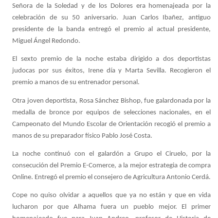
Señora de la Soledad y de los Dolores era homenajeada por la
celebración de su 50 aniversario. Juan Carlos Ibañez, antiguo
presidente de la banda entregó el premio al actual presidente,
Miguel Ángel Redondo.
El sexto premio de la noche estaba dirigido a dos deportistas
judocas por sus éxitos,
Irene día y Marta Sevilla. Recogieron el
premio a manos de su entrenador personal.
Otra joven deportista, Rosa Sánchez Bishop, fue galardonada por la
medalla de bronce por equipos de selecciones nacionales, en el
Campeonato del Mundo Escolar de Orientación recogió el premio a
manos de su preparador físico Pablo José Costa.
La noche continuó con el galardón a Grupo el Ciruelo, por la
consecución del Premio E-Comerce, a la mejor estrategia de compra
Online. Entregó el premio el consejero de Agricultura Antonio Cerdá.
Cope no quiso olvidar a aquellos que ya no están y que en vida
lucharon por que Alhama fuera un pueblo mejor. El primer