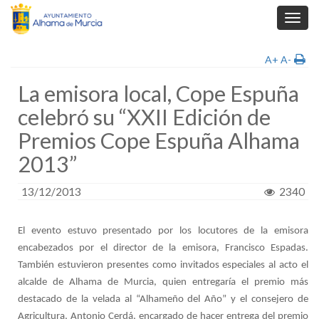
Toggl
navig
A+
A-
La emisora local, Cope Espuña
celebró su “XXII Edición de
Premios Cope Espuña Alhama
2013”
13/12/2013
2340
El evento estuvo presentado por los locutores de la emisora
encabezados por el director de la emisora, Francisco Espadas.
También estuvieron presentes como invitados especiales al acto el
alcalde de Alhama de Murcia, quien entregaría el premio más
destacado de la velada al “Alhameño del Año” y el consejero de
Agricultura, Antonio Cerdá, encargado de hacer entrega del premio