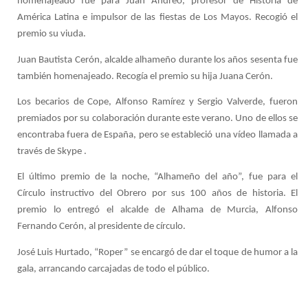
homenajeado fue para Juan Andreo, profesor de Historia de
América Latina e impulsor de las fiestas de Los Mayos. Recogió el
premio su viuda.
Juan Bautista Cerón, alcalde alhameño durante los años sesenta fue
también homenajeado. Recogía el premio su hija Juana Cerón.
Los becarios de Cope, Alfonso Ramírez y Sergio Valverde, fueron
premiados por su colaboración durante este verano. Uno de ellos se
encontraba fuera de España, pero se estableció una vídeo llamada a
través de Skype .
El último premio de la noche, “Alhameño del año”, fue para el
Círculo instructivo del Obrero por sus 100 años de historia. El
premio lo entregó el alcalde de Alhama de Murcia, Alfonso
Fernando Cerón, al presidente de círculo.
José Luis Hurtado, “Roper” se encargó de dar el toque de humor a la
gala, arrancando carcajadas de todo el público.