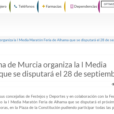
ejero
Teléfonos
Farmacias
Dependencias
rganiza la I Media Maratón Feria de Alhama que se disputará el 28 de s
a de Murcia organiza la I Media
ue se disputará el 28 de septiem
us concejalías de Festejos y Deportes y en colaboración con la Fe
do la I Media Maratón Feria de Alhama que se disputará el próxi
oras, en la Plaza de la Constitución pudiendo participar todas las 