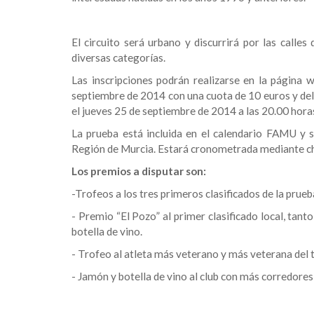
El circuito será urbano y discurrirá por las calles
diversas categorías.
Las inscripciones podrán realizarse en la págin
septiembre de 2014 con una cuota de 10 euros y del 
el jueves 25 de septiembre de 2014 a las 20.00 horas 
La prueba está incluida en el calendario FAMU y 
Región de Murcia. Estará cronometrada mediante ch
Los premios a disputar son:
-Trofeos a los tres primeros clasificados de la pr
- Premio “El Pozo” al primer clasificado local, tan
botella de vino.
- Trofeo al atleta más veterano y más veterana del t
- Jamón y botella de vino al club con más corredore