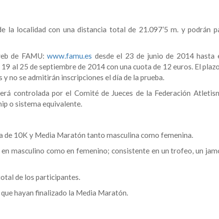
 de la localidad con una distancia total de 21.097’5 m. y podrán pa
a web de FAMU:
www.famu.es
desde el 23 de junio de 2014 hasta 
19 al 25 de septiembre de 2014 con una cuota de 12 euros. El plazo 
y no se admitirán inscripciones el día de la prueba.
será controlada por el Comité de Jueces de la Federación Atletis
ip o sistema equivalente.
ueba de 10K y Media Maratón tanto masculina como femenina.
to en masculino como en femenino; consistente en un trofeo, un jam
otal de los participantes.
s que hayan finalizado la Media Maratón.