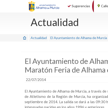
Sugerencias
Call
Actualidad
Actualidad
El Ayuntamiento de Alhama de Murcia o
El Ayuntamiento de Alham
Maratón Feria de Alhama q
22/07/2014
El Ayuntamiento de Alhama de Murcia, a través de s
de Atletismo de la Región de Murcia, ha organiza
septiembre de 2014. La salida se dará a las 09:30 h
interesadas nacidas en los años 1996 y anteriores.