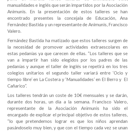
manualidades e inglés que serán impartidos por la Asociación
Animunis. En la presentación de estos talleres se han
encontrado presentes la concejala de Educación, Ana
Fernández Bastida y un representante de Animunis, Francisco
Valero.
Fernández Bastida ha matizado que estos talleres surgen de
la necesidad de promover actividades extraescolares en
estas pedanías ya que carecen de ellas. “Los talleres que se
van a impartir han sido elegidos por los padres de las
pedanías y aunque el taller de inglés se repetirá en los tres
colegios unitarios el segundo taller variará entre ‘Ocio y
tiempo libre’ en La Costera y ‘Manualidades’ en El Berro y El
Cañarico”.
Los talleres tendrán un coste de 10€ mensuales y se darán,
durante dos horas, un día a la semana. Francisco Valero,
representante de la Asociación Animunis ha sido el
encargado de explicar el principal objetivo de estos talleres,
“lo que pretendemos lograr es que los niños aprendan
pasándoselo muy bien, y que con el tiempo cada vez se unan