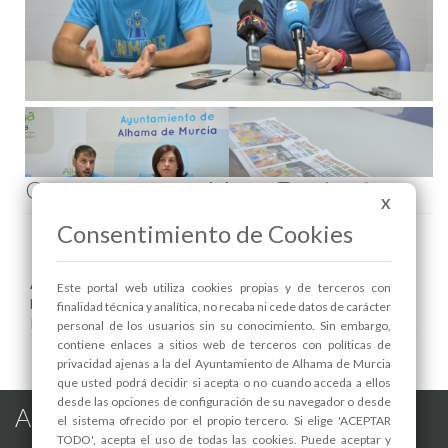
Comenta esta noticia en Facebook
X
Consentimiento de Cookies
Areas relacionadas:
Este portal web utiliza cookies propias y de terceros con
Educación
finalidad técnica y analítica, no recaba ni cede datos de carácter
Pedanías
personal de los usuarios sin su conocimiento. Sin embargo,
contiene enlaces a sitios web de terceros con políticas de
privacidad ajenas a la del Ayuntamiento de Alhama de Murcia
que usted podrá decidir si acepta o no cuando acceda a ellos
desde las opciones de configuración de su navegador o desde
Alhama de Murcia en las Redes
el sistema ofrecido por el propio tercero. Si elige 'ACEPTAR
TODO', acepta el uso de todas las cookies. Puede aceptar y