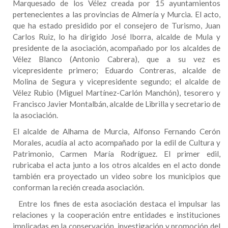
Marquesado de los Vélez creada por 15 ayuntamientos
pertenecientes a las provincias de Almería y Murcia. El acto,
que ha estado presidido por el consejero de Turismo, Juan
Carlos Ruiz, lo ha dirigido José Iborra, alcalde de Mula y
presidente de la asociación, acompañado por los alcaldes de
Vélez Blanco (Antonio Cabrera), que a su vez es
vicepresidente primero; Eduardo Contreras, alcalde de
Molina de Segura y vicepresidente segundo; el alcalde de
Vélez Rubio (Miguel Martínez-Carlón Manchón), tesorero y
Francisco Javier Montalbán, alcalde de Librilla y secretario de
la asociación.
El alcalde de Alhama de Murcia, Alfonso Fernando Cerón
Morales, acudía al acto acompañado por la edil de Cultura y
Patrimonio, Carmen María Rodríguez. El primer edil,
rubricaba el acta junto a los otros alcaldes en el acto donde
también era proyectado un video sobre los municipios que
conforman la recién creada asociación.
Entre los fines de esta asociación destaca el impulsar las
relaciones y la cooperación entre entidades e instituciones
implicadas en la conservación, investigación y promoción del