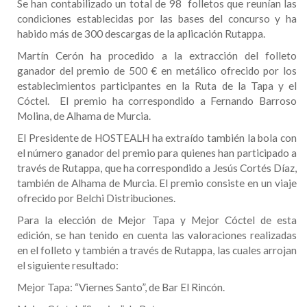
Se han contabilizado un total de 98 folletos que reunían las
condiciones establecidas por las bases del concurso y ha
habido más de 300 descargas de la aplicación Rutappa.
Martín Cerón ha procedido a la extracción del folleto
ganador del premio de 500 € en metálico ofrecido por los
establecimientos participantes en la Ruta de la Tapa y el
Cóctel. El premio ha correspondido a Fernando Barroso
Molina, de Alhama de Murcia.
El Presidente de HOSTEALH ha extraído también la bola con
el número ganador del premio para quienes han participado a
través de Rutappa, que ha correspondido a Jesús Cortés Díaz,
también de Alhama de Murcia. El premio consiste en un viaje
ofrecido por Belchi Distribuciones.
Para la elección de Mejor Tapa y Mejor Cóctel de esta
edición, se han tenido en cuenta las valoraciones realizadas
en el folleto y también a través de Rutappa, las cuales arrojan
el siguiente resultado:
Mejor Tapa: “Viernes Santo”, de Bar El Rincón.