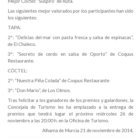
Mejor Cóctel: “Suspiro” de Ruta.
Las siguientes mejor valorados por los participantes han sido
los siguientes:
TAPA:
2º: “Delicias del mar con pasta fresca y salsa de espinacas”,
de El Chaleco.
3º: “Secreto de cerdo en salsa de Oporto” de Coquus
Restaurante.
CÓCTEL:
2º: “Nuestra Piña Colada” de Coquus Restaurante
3º: “Don Mario”, de Los Olmos.
Tras felicitar a los ganadores de los premios y galardones, la
Concejala de Turismo les ha emplazado a la entrega de
premios que tendrá lugar el próximo miércoles 26 de
noviembre a las 20:00 h. en la Oficina de Turismo.
Alhama de Murcia 21 de noviembre de 2014.