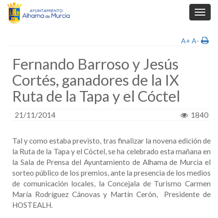
Toggl
navig
A+
A-
Fernando Barroso y Jesús
Cortés, ganadores de la IX
Ruta de la Tapa y el Cóctel
21/11/2014
1840
Tal y como estaba previsto, tras finalizar la novena edición de
la Ruta de la Tapa y el Cóctel, se ha celebrado esta mañana en
la Sala de Prensa del Ayuntamiento de Alhama de Murcia el
sorteo público de los premios, ante la presencia de los medios
de comunicación locales, la Concejala de Turismo Carmen
María Rodríguez Cánovas y Martín Cerón, Presidente de
HOSTEALH.