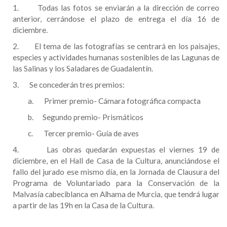
1. Todas las fotos se enviarán a la dirección de correo
anterior, cerrándose el plazo de entrega el día 16 de
diciembre.
2. El tema de las fotografías se centrará en los paisajes,
especies y actividades humanas sostenibles de las Lagunas de
las Salinas y los Saladares de Guadalentín.
3. Se concederán tres premios:
a. Primer premio- Cámara fotográfica compacta
b. Segundo premio- Prismáticos
c. Tercer premio- Guía de aves
4. Las obras quedarán expuestas el viernes 19 de
diciembre, en el Hall de Casa de la Cultura, anunciándose el
fallo del jurado ese mismo día, en la Jornada de Clausura del
Programa de Voluntariado para la Conservación de la
Malvasía cabeciblanca en Alhama de Murcia, que tendrá lugar
a partir de las 19h en la Casa de la Cultura.