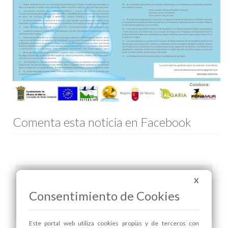
Comenta esta noticia en Facebook
Información adjunta
X
Consentimiento de Cookies
concurso de fotografia.pdf
Este portal web utiliza cookies propias y de terceros con