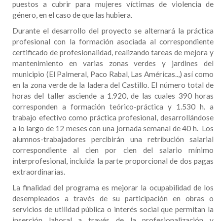
puestos a cubrir para mujeres víctimas de violencia de
género, en el caso de que las hubiera.
Durante el desarrollo del proyecto se alternará la práctica
profesional con la formación asociada al correspondiente
certificado de profesionalidad, realizando tareas de mejora y
mantenimiento en varias zonas verdes y jardines del
municipio (El Palmeral, Paco Rabal, Las Américas..,) así como
en la zona verde de la ladera del Castillo. El número total de
horas del taller asciende a 1.920, de las cuales 390 horas
corresponden a formación teórico-práctica y 1.530 h. a
trabajo efectivo como práctica profesional, desarrollándose
a lo largo de 12 meses con una jornada semanal de 40 h. Los
alumnos-trabajadores percibirán una retribución salarial
correspondiente al cien por cien del salario mínimo
interprofesional, incluida la parte proporcional de dos pagas
extraordinarias.
La finalidad del programa es mejorar la ocupabilidad de los
desempleados a través de su participación en obras o
servicios de utilidad pública o interés social que permitan la
inserción laboral a través de la profesionalización y