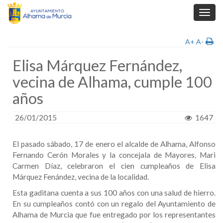
Toggl
navig
A+
A-
Elisa Márquez Fernández,
vecina de Alhama, cumple 100
años
26/01/2015
1647
El pasado sábado, 17 de enero el alcalde de Alhama, Alfonso
Fernando Cerón Morales y la concejala de Mayores, Mari
Carmen Díaz, celebraron el cien cumpleaños de Elisa
Márquez Fenández, vecina de la localidad.
Esta gaditana cuenta a sus 100 años con una salud de hierro.
En su cumpleaños contó con un regalo del Ayuntamiento de
Alhama de Murcia que fue entregado por los representantes