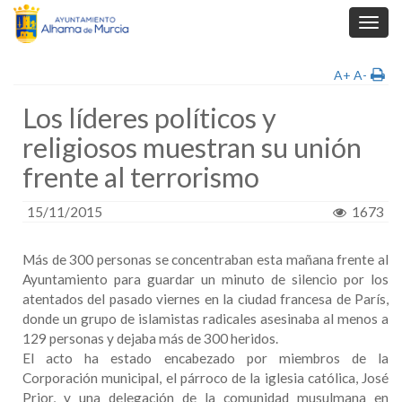
Toggl
navig
A+
A-
Los líderes políticos y
religiosos muestran su unión
frente al terrorismo
15/11/2015
1673
Más de 300 personas se concentraban esta mañana frente al
Ayuntamiento para guardar un minuto de silencio por los
atentados del pasado viernes en la ciudad francesa de París,
donde un grupo de islamistas radicales asesinaba al menos a
129 personas y dejaba más de 300 heridos.
El acto ha estado encabezado por miembros de la
Corporación municipal, el párroco de la iglesia católica, José
Prior, y una delegación de la comunidad musulmana en