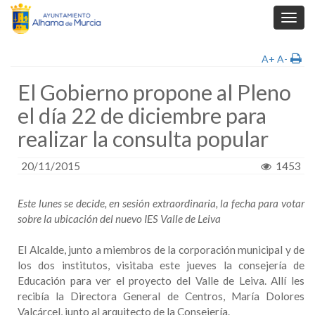
Toggl
navig
A+
A-
El Gobierno propone al Pleno
el día 22 de diciembre para
realizar la consulta popular
20/11/2015
1453
Este lunes se decide, en sesión extraordinaria, la fecha para votar
sobre la ubicación del nuevo IES Valle de Leiva
El Alcalde, junto a miembros de la corporación municipal y de
los dos institutos, visitaba este jueves la consejería de
Educación para ver el proyecto del Valle de Leiva. Allí les
recibía la Directora General de Centros, María Dolores
Valcárcel, junto al arquitecto de la Consejería.