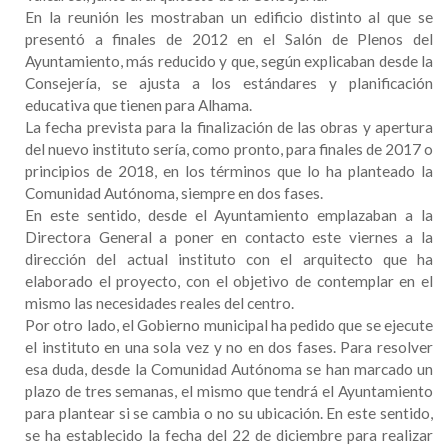
En la reunión les mostraban un edificio distinto al que se
presentó a finales de 2012 en el Salón de Plenos del
Ayuntamiento, más reducido y que, según explicaban desde la
Consejería, se ajusta a los estándares y planificación
educativa que tienen para Alhama.
La fecha prevista para la finalización de las obras y apertura
del nuevo instituto sería, como pronto, para finales de 2017 o
principios de 2018, en los términos que lo ha planteado la
Comunidad Autónoma, siempre en dos fases.
En este sentido, desde el Ayuntamiento emplazaban a la
Directora General a poner en contacto este viernes a la
dirección del actual instituto con el arquitecto que ha
elaborado el proyecto, con el objetivo de contemplar en el
mismo las necesidades reales del centro.
Por otro lado, el Gobierno municipal ha pedido que se ejecute
el instituto en una sola vez y no en dos fases. Para resolver
esa duda, desde la Comunidad Autónoma se han marcado un
plazo de tres semanas, el mismo que tendrá el Ayuntamiento
para plantear si se cambia o no su ubicación. En este sentido,
se ha establecido la fecha del 22 de diciembre para realizar