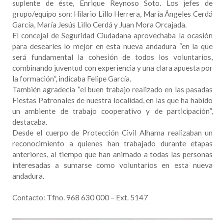
suplente de éste, Enrique Reynoso Soto. Los jefes de
grupo/equipo son: Hilario Lillo Herrera, María Ángeles Cerdá
García, María Jesús Lillo Cerdá y Juan Mora Orcajada.
El concejal de Seguridad Ciudadana aprovechaba la ocasión
para desearles lo mejor en esta nueva andadura “en la que
será fundamental la cohesión de todos los voluntarios,
combinando juventud con experiencia y una clara apuesta por
la formación”, indicaba Felipe García.
También agradecía “el buen trabajo realizado en las pasadas
Fiestas Patronales de nuestra localidad, en las que ha habido
un ambiente de trabajo cooperativo y de participación”,
destacaba.
Desde el cuerpo de Protección Civil Alhama realizaban un
reconocimiento a quienes han trabajado durante etapas
anteriores, al tiempo que han animado a todas las personas
interesadas a sumarse como voluntarios en esta nueva
andadura.
Contacto: Tfno. 968 630 000 – Ext. 5147