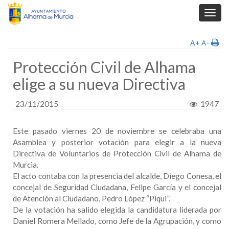
Toggl
navig
A+
A-
Protección Civil de Alhama
elige a su nueva Directiva
23/11/2015
1947
Este pasado viernes 20 de noviembre se celebraba una
Asamblea y posterior votación para elegir a la nueva
Directiva de Voluntarios de Protección Civil de Alhama de
Murcia.
El acto contaba con la presencia del alcalde, Diego Conesa, el
concejal de Seguridad Ciudadana, Felipe García y el concejal
de Atención al Ciudadano, Pedro López “Piqui”.
De la votación ha salido elegida la candidatura liderada por
Daniel Romera Mellado, como Jefe de la Agrupación, y como