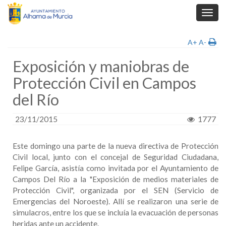
Toggl
navig
A+
A-
Exposición y maniobras de
Protección Civil en Campos
del Río
23/11/2015
1777
Este domingo una parte de la nueva directiva de Protección
Civil local, junto con el concejal de Seguridad Ciudadana,
Felipe García, asistía como invitada por el Ayuntamiento de
Campos Del Río a la "Exposición de medios materiales de
Protección Civil", organizada por el SEN (Servicio de
Emergencias del Noroeste). Allí se realizaron una serie de
simulacros, entre los que se incluía la evacuación de personas
heridas ante un accidente.