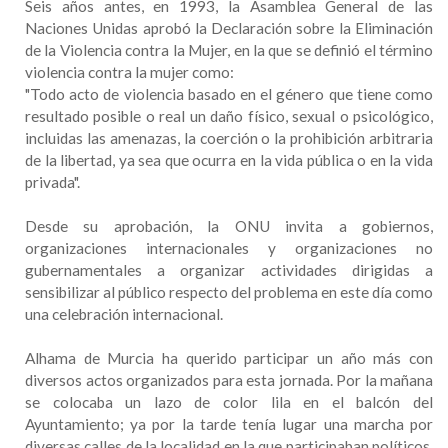
Seis años antes, en 1993, la Asamblea General de las
Naciones Unidas aprobó la Declaración sobre la Eliminación
de la Violencia contra la Mujer, en la que se definió el término
violencia contra la mujer como:
"Todo acto de violencia basado en el género que tiene como
resultado posible o real un daño físico, sexual o psicológico,
incluidas las amenazas, la coerción o la prohibición arbitraria
de la libertad, ya sea que ocurra en la vida pública o en la vida
privada".
Desde su aprobación, la ONU invita a gobiernos,
organizaciones internacionales y organizaciones no
gubernamentales a organizar actividades dirigidas a
sensibilizar al público respecto del problema en este día como
una celebración internacional.
Alhama de Murcia ha querido participar un año más con
diversos actos organizados para esta jornada. Por la mañana
se colocaba un lazo de color lila en el balcón del
Ayuntamiento; ya por la tarde tenía lugar una marcha por
diversas calles de la localidad en la que participaban políticos,