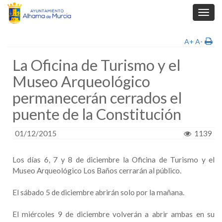
Toggl
navig
A+
A-
La Oficina de Turismo y el
Museo Arqueológico
permanecerán cerrados el
puente de la Constitución
01/12/2015
1139
Los días 6, 7 y 8 de diciembre la Oficina de Turismo y el
Museo Arqueológico Los Baños cerrarán al público.
El sábado 5 de diciembre abrirán solo por la mañana.
El miércoles 9 de diciembre volverán a abrir ambas en su