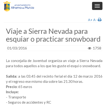
Toggl
navig
A+
A-
Viaje a Sierra Nevada para
esquiar o practicar snowboard
01/03/2016
1758
La concejalía de Juventud organiza un viaje a Sierra Nevada
para todos aquellos a los que les guste el esquí o snowboard.
Salida:
a las 03.45 del recinto ferial el día 12 de marzo 2016
y el regreso ese mismo día sobre las 21.30 horas.
Precio:
65 euros
Incluye:
- Transporte
- Seguros de accidentes y RC