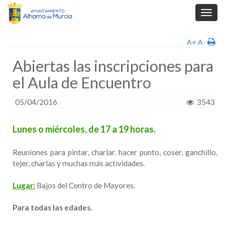
Toggl
navig
A+
A-
Abiertas las inscripciones para
el Aula de Encuentro
05/04/2016
3543
Lunes o miércoles, de 17 a 19 horas.
Reuniones para pintar, charlar, hacer punto, coser, ganchillo,
tejer, charlas y muchas más actividades.
Lugar:
Bajos del Centro de Mayores.
Para todas las edades.