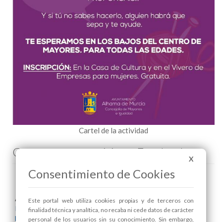
Cartel de la actividad
Comenta esta noticia en Facebook
X
Consentimiento de Cookies
Areas relacionadas:
Este portal web utiliza cookies propias y de terceros con
Igualdad
finalidad técnica y analítica, no recaba ni cede datos de carácter
Mayores
personal de los usuarios sin su conocimiento. Sin embargo,