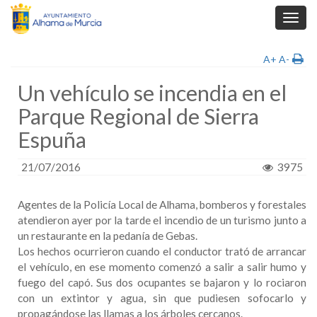
Toggl
navig
A+
A-
Un vehículo se incendia en el
Parque Regional de Sierra
Espuña
21/07/2016
3975
Agentes de la Policía Local de Alhama, bomberos y forestales
atendieron ayer por la tarde el incendio de un turismo junto a
un restaurante en la pedanía de Gebas.
Los hechos ocurrieron cuando el conductor trató de arrancar
el vehículo, en ese momento comenzó a salir a salir humo y
fuego del capó. Sus dos ocupantes se bajaron y lo rociaron
con un extintor y agua, sin que pudiesen sofocarlo y
propagándose las llamas a los árboles cercanos.