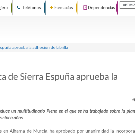
ejero
Teléfonos
Farmacias
Dependencias
puña aprueba la adhesión de Librilla
a de Sierra Espuña aprueba la
duce un multitudinario Pleno en el que se ha trabajado sobre la plan
os cinco años
s en Alhama de Murcia, ha aprobado por unanimidad la incorpora