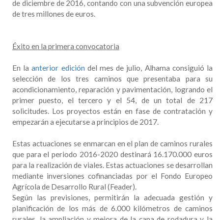
de diciembre de 2016, contando con una subvención europea
de tres millones de euros.
Éxito en la primera convocatoria
En la
anterior edición
del mes de julio, Alhama consiguió la
selección de los tres caminos que presentaba para su
acondicionamiento, reparación y pavimentación, logrando el
primer puesto, el tercero y el 54, de un total de 217
solicitudes. Los proyectos están en fase de contratación y
empezarán a ejecutarse a principios de 2017.
Estas actuaciones se enmarcan en el plan de caminos rurales
que para el periodo 2016-2020 destinará 16.170.000 euros
para la realización de viales. Estas actuaciones se desarrollan
mediante inversiones cofinanciadas por el Fondo Europeo
Agrícola de Desarrollo Rural (Feader).
Según las previsiones, permitirán la adecuada gestión y
planificación de los más de 6.000 kilómetros de caminos
rurales, la ampliación y mejora de la capa de rodadura y la