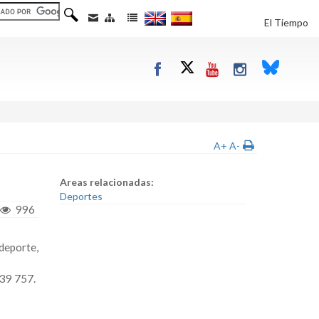
El Tiempo
A+
A-
Areas relacionadas:
Deportes
996
deporte,
639 757.