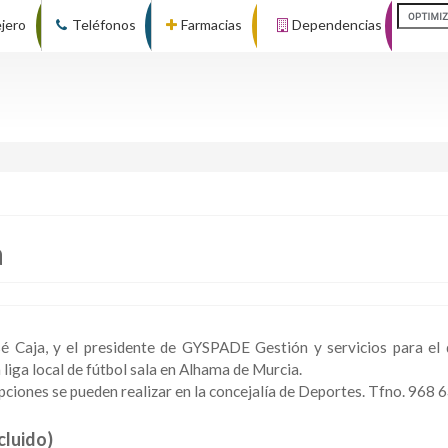
ejero
Teléfonos
Farmacias
Dependencias
a
é Caja, y el presidente de GYSPADE Gestión y servicios para el 
liga local de fútbol sala en Alhama de Murcia.
pciones se pueden realizar en la concejalía de Deportes. Tfno. 968 
cluido)