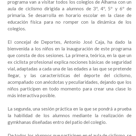
programa van a visitar todos los colegios de Alhama con un
aula de ciclismo dirigida a alumnos de 3º, 4º, 5º y 6º de
primaria. Se desarrolla en horario escolar en la clase de
educación física para no romper con la dinámica de los
colegios.
El concejal de Deportes, Antonio José Caja, ha dado la
bienvenida a los niños en la inauguración de este programa
que consta de dos sesiones. La primera, teórica, en la que un
ex ciclista profesional explica nociones básicas de seguridad
vial, adaptadas a cada una de las edades a las que se pretende
llegar, y las características del deporte del ciclismo,
acompañado con anécdotas y peculiaridades, dejando que los
niños participen en todo momento para crear una clase lo
más interactiva posible.
La segunda, una sesión práctica en la que se pondrá a prueba
la habilidad de los alumnos mediante la realización de
gymkhanas diseñadas entro del patio del colegio.
De todos los alumnos que participen en el aula de ciclismo, se