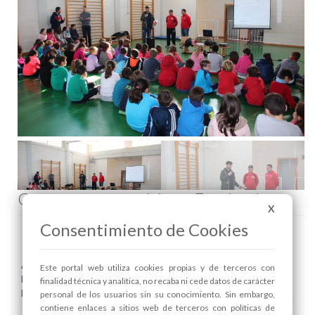
El concejal de Deportes, Antonio José Caja, da la bienvenida a los niños
Comenta esta noticia en Facebook
X
Consentimiento de Cookies
Areas relacionadas:
Este portal web utiliza cookies propias y de terceros con
Deportes
finalidad técnica y analítica, no recaba ni cede datos de carácter
Educación
personal de los usuarios sin su conocimiento. Sin embargo,
contiene enlaces a sitios web de terceros con políticas de