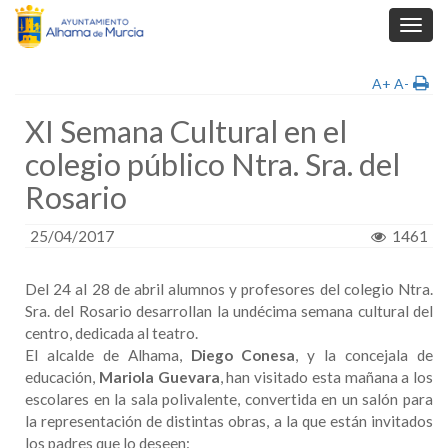
Toggl
navig
A+
A-
XI Semana Cultural en el
colegio público Ntra. Sra. del
Rosario
25/04/2017
1461
Del 24 al 28 de abril alumnos y profesores del colegio Ntra.
Sra. del Rosario desarrollan la undécima semana cultural del
centro, dedicada al teatro.
El alcalde de Alhama,
Diego Conesa
, y la concejala de
educación,
Mariola Guevara
, han visitado esta mañana a los
escolares en la sala polivalente, convertida en un salón para
la representación de distintas obras, a la que están invitados
los padres que lo deseen: