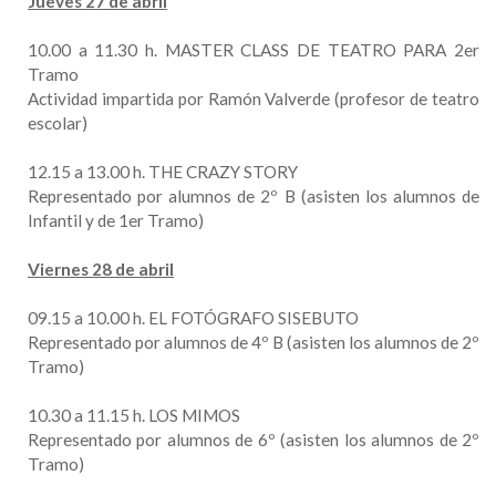
Jueves 27 de abril
10.00 a 11.30 h. MASTER CLASS DE TEATRO PARA 2er
Tramo
Actividad impartida por Ramón Valverde (profesor de teatro
escolar)
12.15 a 13.00 h. THE CRAZY STORY
Representado por alumnos de 2º B (asisten los alumnos de
Infantil y de 1er Tramo)
Viernes 28 de abril
09.15 a 10.00 h. EL FOTÓGRAFO SISEBUTO
Representado por alumnos de 4º B (asisten los alumnos de 2º
Tramo)
10.30 a 11.15 h. LOS MIMOS
Representado por alumnos de 6º (asisten los alumnos de 2º
Tramo)