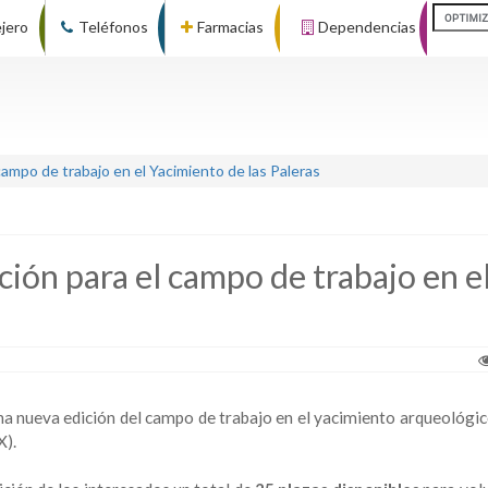
ejero
Teléfonos
Farmacias
Dependencias
 campo de trabajo en el Yacimiento de las Paleras
pción para el campo de trabajo en e
 una nueva edición del campo de trabajo en el yacimiento arqueológi
X).