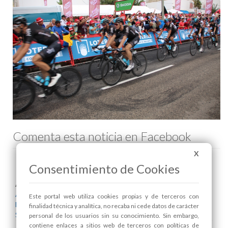
Comenta esta noticia en Facebook
X
Consentimiento de Cookies
Areas relacionadas:
Alcaldía
Este portal web utiliza cookies propias y de terceros con
Deportes
finalidad técnica y analítica, no recaba ni cede datos de carácter
Seguridad y Protección Ciudadana
personal de los usuarios sin su conocimiento. Sin embargo,
contiene enlaces a sitios web de terceros con políticas de