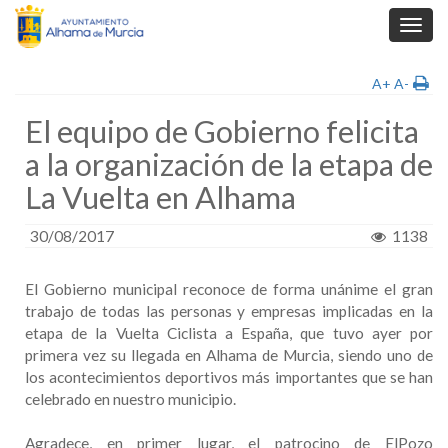
Toggl
navig
A+
A-
El equipo de Gobierno felicita
a la organización de la etapa de
La Vuelta en Alhama
30/08/2017
1138
El Gobierno municipal reconoce de forma unánime el gran
trabajo de todas las personas y empresas implicadas en la
etapa de la Vuelta Ciclista a España, que tuvo ayer por
primera vez su llegada en Alhama de Murcia, siendo uno de
los acontecimientos deportivos más importantes que se han
celebrado en nuestro municipio.
Agradece, en primer lugar, el patrocino de ElPozo