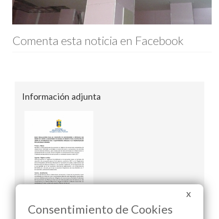
Comenta esta noticia en Facebook
Información adjunta
X
Consentimiento de Cookies
Bases