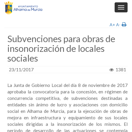
Toggl
navig
A+
A-
Subvenciones para obras de
insonorización de locales
sociales
23/11/2017
1381
La Junta de Gobierno Local del día 8 de noviembre de 2017
aprobaba la convocatoria para la concesión, en régimen de
concurrencia competitiva, de subvenciones destinadas a
entidades sin ánimo de lucro y asociaciones con domicilio
social en Alhama de Murcia, para la ejecución de obras de
mejora en infraestructura y equipamiento de sus locales
sociales dirigidas a la insonorización de los mismos. El
período de desarrollo de las actuaciones se contempla