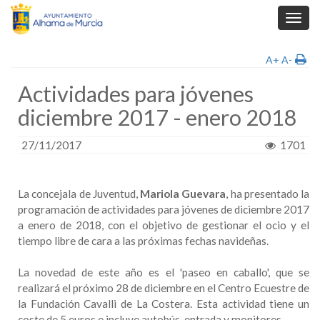
Toggl
navig
A+
A-
Actividades para jóvenes
diciembre 2017 - enero 2018
27/11/2017
1701
La concejala de Juventud,
Mariola Guevara
, ha presentado la
programación de actividades para jóvenes de diciembre 2017
a enero de 2018, con el objetivo de gestionar el ocio y el
tiempo libre de cara a las próximas fechas navideñas.
La novedad de este año es el 'paseo en caballo', que se
realizará el próximo 28 de diciembre en el Centro Ecuestre de
la Fundación Cavalli de La Costera. Esta actividad tiene un
coste de 5 euros e incluye autobús, entrada y monitores.