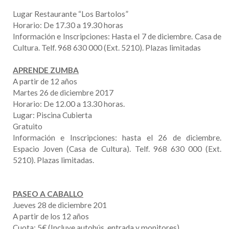
Lugar Restaurante “Los Bartolos”
Horario: De 17.30 a 19.30 horas
Información e Inscripciones: Hasta el 7 de diciembre. Casa de
Cultura. Telf. 968 630 000 (Ext. 5210). Plazas limitadas
APRENDE ZUMBA
A partir de 12 años
Martes 26 de diciembre 2017
Horario: De 12.00 a 13.30 horas.
Lugar: Piscina Cubierta
Gratuito
Información e Inscripciones: hasta el 26 de diciembre.
Espacio Joven (Casa de Cultura). Telf. 968 630 000 (Ext.
5210). Plazas limitadas.
PASEO A CABALLO
Jueves 28 de diciembre 201
A partir de los 12 años
Cuota: 5€ (Incluye autobús, entrada y monitores)