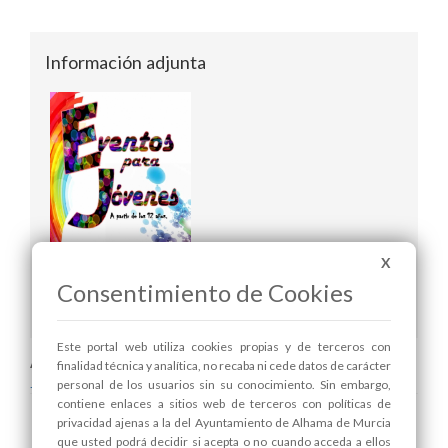
Información adjunta
X
Consentimiento de Cookies
Folleto de actividades
Este portal web utiliza cookies propias y de terceros con
Areas relacionadas:
finalidad técnica y analítica, no recaba ni cede datos de carácter
Juventud
personal de los usuarios sin su conocimiento. Sin embargo,
contiene enlaces a sitios web de terceros con políticas de
privacidad ajenas a la del Ayuntamiento de Alhama de Murcia
que usted podrá decidir si acepta o no cuando acceda a ellos