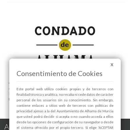
X
Consentimiento de Cookies
Areas relacionadas:
Alcaldía
Este portal web utiliza cookies propias y de terceros con
Infraestructuras y Servicios Públicos
finalidad técnica y analítica, no recaba ni cede datos de carácter
Urbanismo
personal de los usuarios sin su conocimiento. Sin embargo,
contiene enlaces a sitios web de terceros con políticas de
privacidad ajenas a la del Ayuntamiento de Alhama de Murcia
que usted podrá decidir si acepta o no cuando acceda a ellos
desde las opciones de configuración de su navegador o desde
Alhama de Murcia en las Redes
el sistema ofrecido por el propio tercero. Si elige 'ACEPTAR