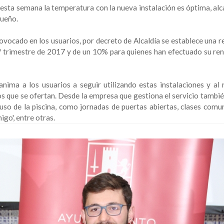
 esta semana la temperatura con la nueva instalación es óptima, al
queño.
vocado en los usuarios, por decreto de Alcaldía se establece una r
4º trimestre de 2017 y de un 10% para quienes han efectuado su re
ima a los usuarios a seguir utilizando estas instalaciones y al 
os que se ofertan. Desde la empresa que gestiona el servicio tambié
 uso de la piscina, como jornadas de puertas abiertas, clases comu
igo', entre otras.