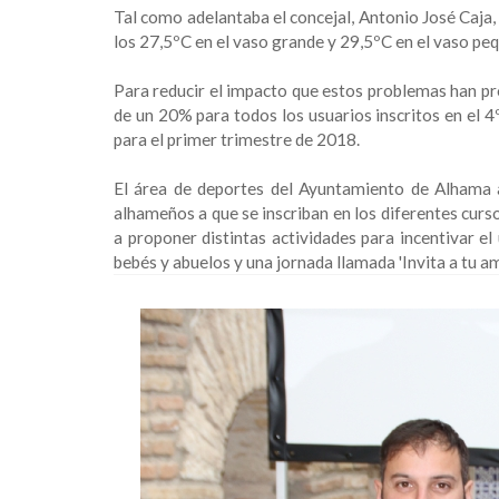
Tal como adelantaba el concejal, Antonio José Caja,
los 27,5ºC en el vaso grande y 29,5ºC en el vaso pe
Para reducir el impacto que estos problemas han pro
de un 20% para todos los usuarios inscritos en el 
para el primer trimestre de 2018.
El área de deportes del Ayuntamiento de Alhama an
alhameños a que se inscriban en los diferentes curs
a proponer distintas actividades para incentivar el
bebés y abuelos y una jornada llamada 'Invita a tu am