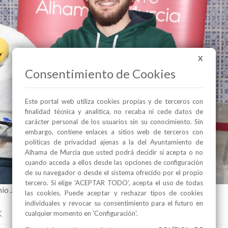
X
Consentimiento de Cookies
Este portal web utiliza cookies propias y de terceros con
finalidad técnica y analítica, no recaba ni cede datos de
carácter personal de los usuarios sin su conocimiento. Sin
embargo, contiene enlaces a sitios web de terceros con
políticas de privacidad ajenas a la del Ayuntamiento de
Alhama de Murcia que usted podrá decidir si acepta o no
cuando acceda a ellos desde las opciones de configuración
de su navegador o desde el sistema ofrecido por el propio
tercero. Si elige 'ACEPTAR TODO', acepta el uso de todas
io José Caja (dcha.) junto al monitor Francisco Valero
las cookies. Puede aceptar y rechazar tipos de cookies
individuales y revocar su consentimiento para el futuro en
k
cualquier momento en 'Configuración'.