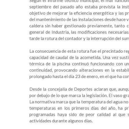
Según el informe técnico municipal, el mal funcio
septiembre del pasado año estaba prevista la inst
objetivo de mejorar la eficiencia energética y las 
del mantenimiento de las instalaciones desde hace v
caldera sin haber gestionado previamente, tanto 
general de Industria, las modificaciones necesari
tarde la rotura del contador y la interrupción del sum
La consecuencia de esta rotura fue el precintado re
capacidad de caudal de la acometida. Una vez sustit
térmica de la piscina continuó funcionando con un
continuidad, provocando alteraciones en la estab
prolongado hasta el día 23 de enero, en el que ha c
Desde la concejalía de Deportes aclaran que, aunq
por debajo de lo que marca la legislación. El vaso 
La normativa marca que la temperatura del agua no d
temperaturas en los primeros días del año, ha pr
programadas haya sido de peor calidad al que s
actividades durante algunos días.