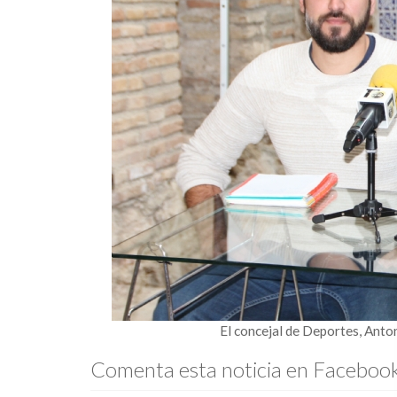
El concejal de Deportes, Anton
Comenta esta noticia en Faceboo