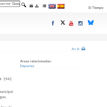
El Tiempo
A+
A-
Areas relacionadas:
Deportes
1941
unicipal
 gas.